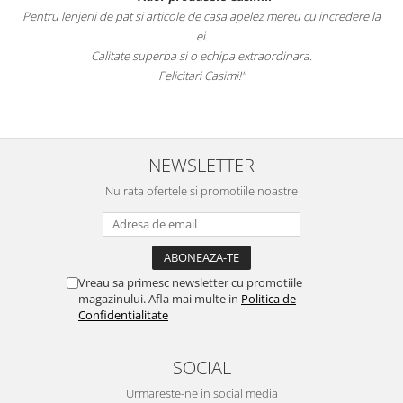
Pentru lenjerii de pat si articole de casa apelez mereu cu incredere la
ei.
Calitate superba si o echipa extraordinara.
Felicitari Casimi!"
NEWSLETTER
Nu rata ofertele si promotiile noastre
Vreau sa primesc newsletter cu promotiile
magazinului. Afla mai multe in
Politica de
Confidentialitate
SOCIAL
Urmareste-ne in social media