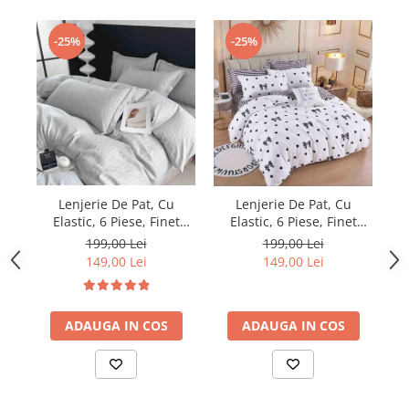
-25%
-25%
Lenjerie De Pat, Cu
Lenjerie De Pat, Cu
Elastic, 6 Piese, Finet
Elastic, 6 Piese, Finet
Premium - LPBF6PE24
Premium - LPBF6PE10
199,00 Lei
199,00 Lei
149,00 Lei
149,00 Lei
ADAUGA IN COS
ADAUGA IN COS