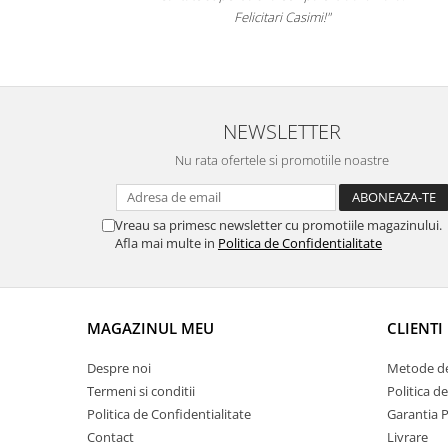
Felicitari Casimi!"
i.ro
NEWSLETTER
Nu rata ofertele si promotiile noastre
Vreau sa primesc newsletter cu promotiile magazinului.
Afla mai multe in
Politica de Confidentialitate
MAGAZINUL MEU
CLIENTI
Despre noi
Metode de
Termeni si conditii
Politica d
Politica de Confidentialitate
Garantia 
Contact
Livrare