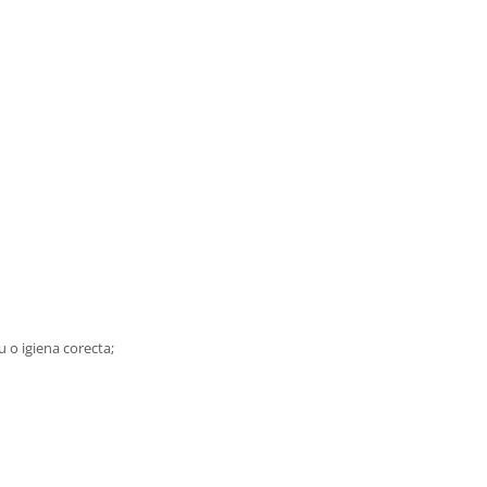
 o igiena corecta;