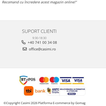
Recomand cu încredere acest magazin online!"
SUPORT CLIENTI
9:30-18:30
+40 741 00 34 08
office@casimi.ro
©Copyright Casimi 2026
Platforma E-commerce by Gomag