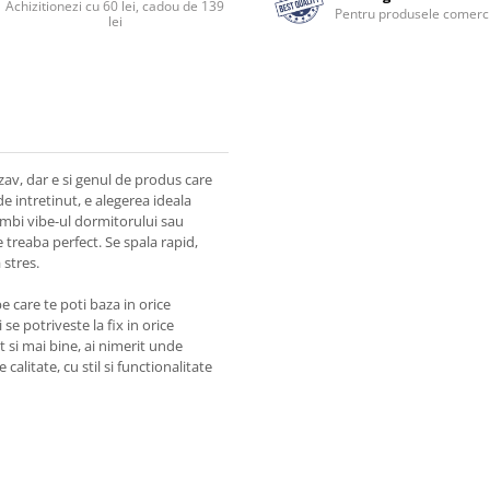
Achizitionezi cu 60 lei, cadou de 139
Pentru produsele comerci
lei
zav, dar e si genul de produs care
de intretinut, e alegerea ideala
chimbi vibe-ul dormitorului sau
e treaba perfect. Se spala rapid,
 stres.
e care te poti baza in orice
se potriveste la fix in orice
mt si mai bine, ai nimerit unde
 calitate, cu stil si functionalitate