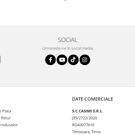
SOCIAL
Urmareste-ne in social media
DATE COMERCIALE
 Plata
S.C CASIMI S.R.L
e Retur
J35/2722/2020
Produselor
RO43077610
Timisoara, Timis