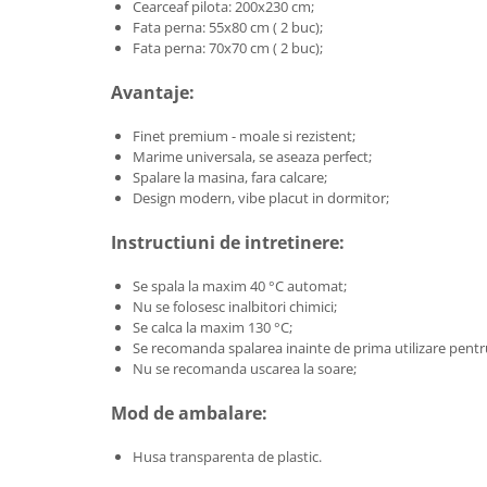
Cearceaf pilota: 200x230 cm;
Fata perna: 55x80 cm ( 2 buc);
Fata perna: 70x70 cm ( 2 buc);
Avantaje:
Finet premium - moale si rezistent;
Marime universala, se aseaza perfect;
Spalare la masina, fara calcare;
Design modern, vibe placut in dormitor;
Instructiuni de intretinere:
Se spala la maxim 40 °C automat;
Nu se folosesc inalbitori chimici;
Se calca la maxim 130 °C;
Se recomanda spalarea inainte de prima utilizare pentru
Nu se recomanda uscarea la soare;
Mod de ambalare:
Husa transparenta de plastic.