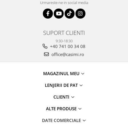
Urmareste-ne in social media
SUPORT CLIENTI
9:30-18:30
+40 741 00 34 08
office@casimi.ro
MAGAZINUL MEU
LENJERII DE PAT
CLIENTI
ALTE PRODUSE
DATE COMERCIALE