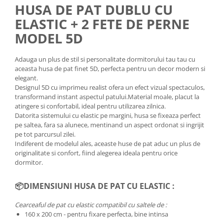
HUSA DE PAT DUBLU CU
ELASTIC + 2 FETE DE PERNE
MODEL 5D
Adauga un plus de stil si personalitate dormitorului tau tau cu
aceasta husa de pat finet 5D, perfecta pentru un decor modern si
elegant.
Designul 5D cu imprimeu realist ofera un efect vizual spectaculos,
transformand instant aspectul patului.Material moale, placut la
atingere si confortabil, ideal pentru utilizarea zilnica.
Datorita sistemului cu elastic pe margini, husa se fixeaza perfect
pe saltea, fara sa alunece, mentinand un aspect ordonat si ingrijit
pe tot parcursul zilei.
Indiferent de modelul ales, aceaste huse de pat aduc un plus de
originalitate si confort, fiind alegerea ideala pentru orice
dormitor.
📦
DIMENSIUNI HUSA DE PAT CU ELASTIC :
Cearceaful de pat cu elastic compatibil cu saltele de :
160 x 200 cm - pentru fixare perfecta, bine intinsa