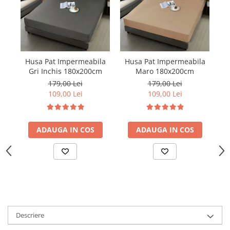
Husa Pat Impermeabila
Husa Pat Impermeabila
H
Gri Inchis 180x200cm
Maro 180x200cm
179,00 Lei
179,00 Lei
109,00 Lei
109,00 Lei
ADAUGA IN COS
ADAUGA IN COS
Descriere