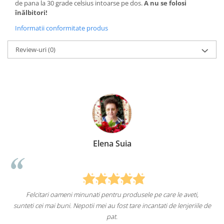
de pana la 30 grade celsius intoarse pe dos.
A nu se folosi
înălbitori!
Informatii conformitate produs
Review-uri
(0)
Elena Suia
Felcitari oameni minunati pentru produsele pe care le aveti,
a
sunteti cei mai buni. Nepotii mei au fost tare incantati de lenjeriile de
pat.