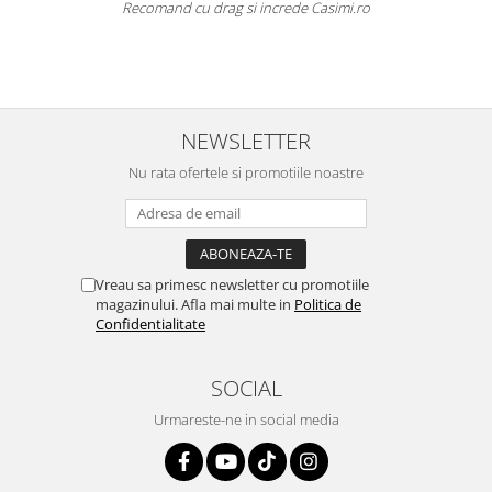
Recomand cu drag si increde Casimi.ro
NEWSLETTER
Nu rata ofertele si promotiile noastre
Vreau sa primesc newsletter cu promotiile
magazinului. Afla mai multe in
Politica de
Confidentialitate
SOCIAL
Urmareste-ne in social media