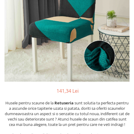
Cearceaf cu elastic
Cearceaf normal
Lenjerii De Pat Creponate
Lenjerii De Pat Bumbac Poplin 2
Persoane
Lenjerii De Pat Bumbac Poplin,
Matlasate, 2 Persoane
Lenjerii De Pat Bumbac Satinat 2
Persoane
Lenjerii De Pat Volanase
Lenjerii De Pat, Finet Premium 3D,
2 Persoane
141,34 Lei
Lenjerii De Pat Jacquard
Husele pentru scaune de la
Retuseria
sunt solutia ta perfecta pentru
Lenjerii De Pat Catifea
a ascunde orice tapiterie uzata si patata, doriti sa oferiti scaunelor
dumneavoastra un aspect si o senzatie cu totul noua, indiferent cat de
Lenjerii De Pat Cocolino
vechi sau deteriorate sunt ? Atunci husele de scaun din catifea sunt
cea mai buna alegere, toate la un pret pentru care ne veti indragi !
Set Lenjerie De Pat Blana
Artificiala De Iepure, 6 Piese, 2