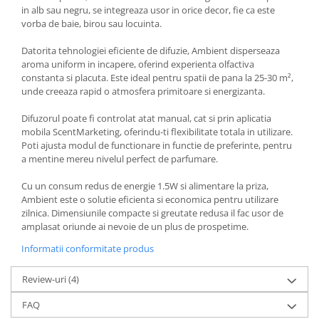
in alb sau negru, se integreaza usor in orice decor, fie ca este
vorba de baie, birou sau locuinta.
Datorita tehnologiei eficiente de difuzie, Ambient disperseaza
aroma uniform in incapere, oferind experienta olfactiva
constanta si placuta. Este ideal pentru spatii de pana la 25-30 m²,
unde creeaza rapid o atmosfera primitoare si energizanta.
Difuzorul poate fi controlat atat manual, cat si prin aplicatia
mobila ScentMarketing, oferindu-ti flexibilitate totala in utilizare.
Poti ajusta modul de functionare in functie de preferinte, pentru
a mentine mereu nivelul perfect de parfumare.
Cu un consum redus de energie 1.5W si alimentare la priza,
Ambient este o solutie eficienta si economica pentru utilizare
zilnica. Dimensiunile compacte si greutate redusa il fac usor de
amplasat oriunde ai nevoie de un plus de prospetime.
Informatii conformitate produs
Review-uri
(4)
FAQ