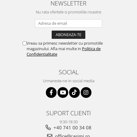
NEWSLETTER
Nu rata ofertele si promotiile noastre
Vreau sa primesc newsletter cu promotiile
magazinului. Afla mai multe in
Politica de
Confidentialitate
SOCIAL
Urmareste-ne in social media
SUPORT CLIENTI
9:30-18:30
+40 741 00 34 08
office@casimi.ro