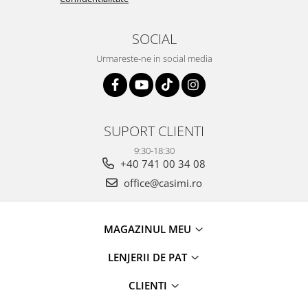
SOCIAL
Urmareste-ne in social media
SUPORT CLIENTI
9:30-18:30
+40 741 00 34 08
office@casimi.ro
MAGAZINUL MEU
LENJERII DE PAT
CLIENTI