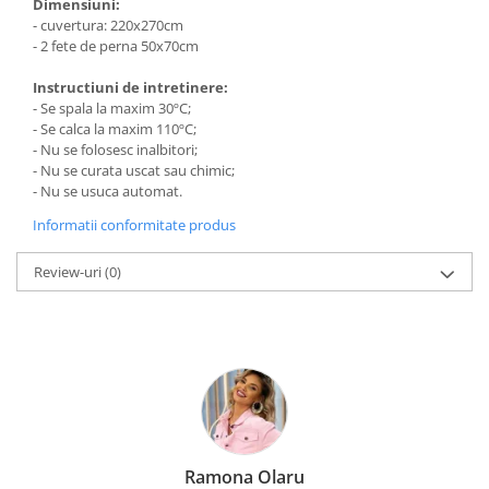
Dimensiuni:
- cuvertura: 220x270cm
- 2 fete de perna 50x70cm
Instructiuni de intretinere:
- Se spala la maxim 30ºC;
- Se calca la maxim 110ºC;
- Nu se folosesc inalbitori;
- Nu se curata uscat sau chimic;
- Nu se usuca automat.
Informatii conformitate produs
Review-uri
(0)
Ramona Olaru