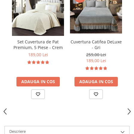
Cuvertura Catifea DeLuxe
Cu
Set Cuvertura de Pat
- Gri
Premium, 5 Piese - Crem
259,00 Lei
189,00 Lei
189,00 Lei
ADAUGA IN COS
ADAUGA IN COS
Descriere