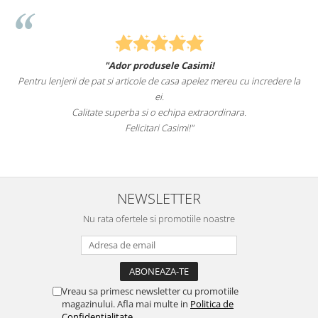
"Ador produsele Casimi!
Pentru lenjerii de pat si articole de casa apelez mereu cu incredere la
ei.
Calitate superba si o echipa extraordinara.
Felicitari Casimi!"
NEWSLETTER
Nu rata ofertele si promotiile noastre
Vreau sa primesc newsletter cu promotiile
magazinului. Afla mai multe in
Politica de
Confidentialitate