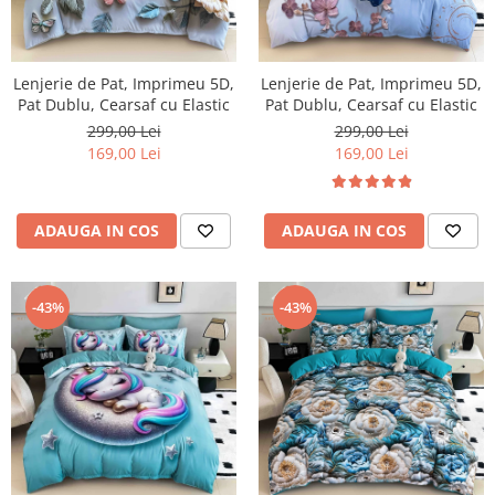
Lenjerie de Pat, Imprimeu 5D,
Lenjerie de Pat, Imprimeu 5D,
Pat Dublu, Cearsaf cu Elastic
Pat Dublu, Cearsaf cu Elastic
299,00 Lei
299,00 Lei
169,00 Lei
169,00 Lei
ADAUGA IN COS
ADAUGA IN COS
-43%
-43%