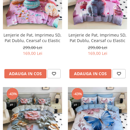
Lenjerie de Pat, Imprimeu 5D,
Lenjerie de Pat, Imprimeu 5D,
Pat Dublu, Cearsaf cu Elastic
Pat Dublu, Cearsaf cu Elastic
299,00 Lei
299,00 Lei
169,00 Lei
169,00 Lei
ADAUGA IN COS
ADAUGA IN COS
-43%
-43%