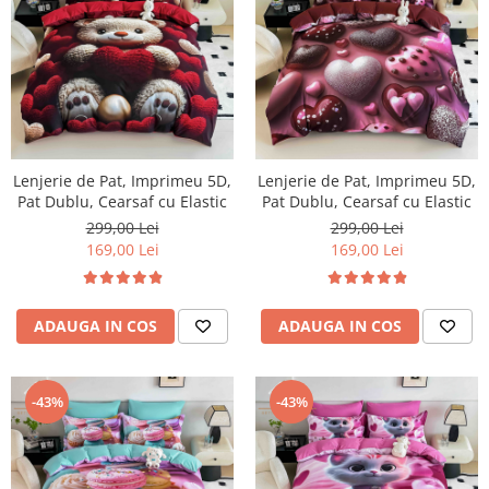
Lenjerie de Pat, Imprimeu 5D,
Lenjerie de Pat, Imprimeu 5D,
Pat Dublu, Cearsaf cu Elastic
Pat Dublu, Cearsaf cu Elastic
299,00 Lei
299,00 Lei
169,00 Lei
169,00 Lei
ADAUGA IN COS
ADAUGA IN COS
-43%
-43%