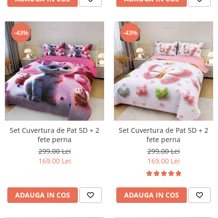
-43%
-43%
Set Cuvertura de Pat 5D + 2
Set Cuvertura de Pat 5D + 2
fete perna
fete perna
299,00 Lei
299,00 Lei
169,00 Lei
169,00 Lei
ADAUGA IN COS
ADAUGA IN COS