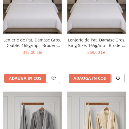
Lenjerie de Pat, Damasc Gros,
Lenjerie de Pat, Damasc Gros,
Double, 165g/mp - Broderie
King Size, 165g/mp - Broderie
Personalizata
Personalizata
313,00 Lei
369,00 Lei
ADAUGA IN COS
ADAUGA IN COS