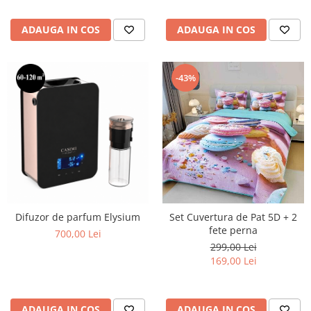
ADAUGA IN COS
ADAUGA IN COS
-43%
Difuzor de parfum Elysium
Set Cuvertura de Pat 5D + 2
fete perna
700,00 Lei
299,00 Lei
169,00 Lei
ADAUGA IN COS
ADAUGA IN COS