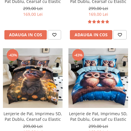
Pat Dublu, Cearsaf cu Elastic
Pat Dublu, Cearsaf cu Elastic
299,00 Lei
299,00 Lei
169,00 Lei
169,00 Lei
ADAUGA IN COS
ADAUGA IN COS
-43%
-43%
Lenjerie de Pat, Imprimeu 5D,
Lenjerie de Pat, Imprimeu 5D,
Pat Dublu, Cearsaf cu Elastic
Pat Dublu, Cearsaf cu Elastic
299,00 Lei
299,00 Lei