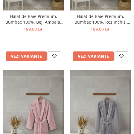
Halat de Baie Premium,
Halat de Baie Premium,
Bumbac 100%, Bej, Ambalat
Bumbac 100%, Roz Inchis,
in Cutie Cadou
Ambalat in Cutie Cadou
189,00 Lei
189,00 Lei
VEZI VARIANTE
VEZI VARIANTE