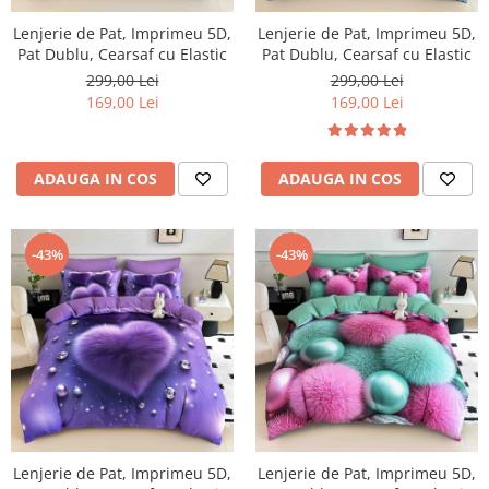
Lenjerie de Pat, Imprimeu 5D,
Lenjerie de Pat, Imprimeu 5D,
Pat Dublu, Cearsaf cu Elastic
Pat Dublu, Cearsaf cu Elastic
299,00 Lei
299,00 Lei
169,00 Lei
169,00 Lei
ADAUGA IN COS
ADAUGA IN COS
-43%
-43%
Lenjerie de Pat, Imprimeu 5D,
Lenjerie de Pat, Imprimeu 5D,