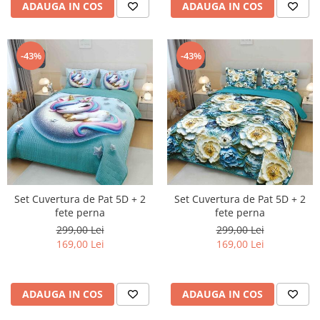
ADAUGA IN COS
ADAUGA IN COS
-43%
-43%
Set Cuvertura de Pat 5D + 2
Set Cuvertura de Pat 5D + 2
fete perna
fete perna
299,00 Lei
299,00 Lei
169,00 Lei
169,00 Lei
ADAUGA IN COS
ADAUGA IN COS