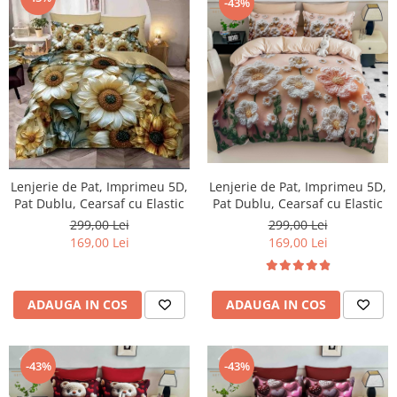
-43%
Lenjerie de Pat, Imprimeu 5D,
Lenjerie de Pat, Imprimeu 5D,
Pat Dublu, Cearsaf cu Elastic
Pat Dublu, Cearsaf cu Elastic
299,00 Lei
299,00 Lei
169,00 Lei
169,00 Lei
ADAUGA IN COS
ADAUGA IN COS
-43%
-43%