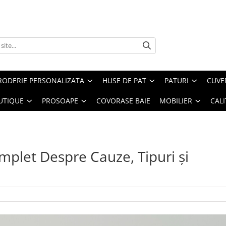
RODERIE PERSONALIZATA
HUSE DE PAT
PATURI
CUVE
UTIQUE
PROSOAPE
COVORASE BAIE
MOBILIER
CALI
plet Despre Cauze, Tipuri și