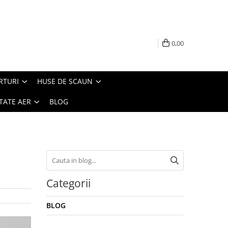
0,00
RTURI
HUSE DE SCAUN
TATE AER
BLOG
Categorii
BLOG