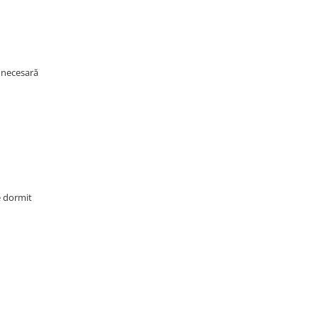
a necesară
e dormit