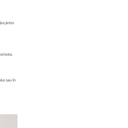
mâncărimi
trivite,
lui sau în