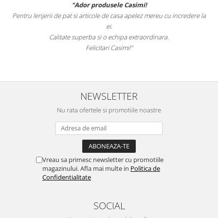
"Ador produsele Casimi!
Pentru lenjerii de pat si articole de casa apelez mereu cu incredere la
ei.
Calitate superba si o echipa extraordinara.
Felicitari Casimi!"
NEWSLETTER
Nu rata ofertele si promotiile noastre
Vreau sa primesc newsletter cu promotiile
magazinului. Afla mai multe in
Politica de
Confidentialitate
SOCIAL