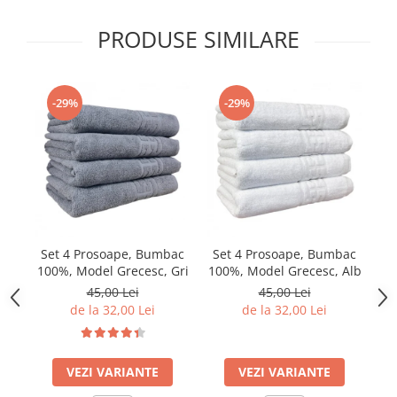
PRODUSE SIMILARE
-29%
-29%
Set 4 Prosoape, Bumbac
Set 4 Prosoape, Bumbac
S
100%, Model Grecesc, Gri
100%, Model Grecesc, Alb
10
45,00 Lei
45,00 Lei
de la 32,00 Lei
de la 32,00 Lei
VEZI VARIANTE
VEZI VARIANTE