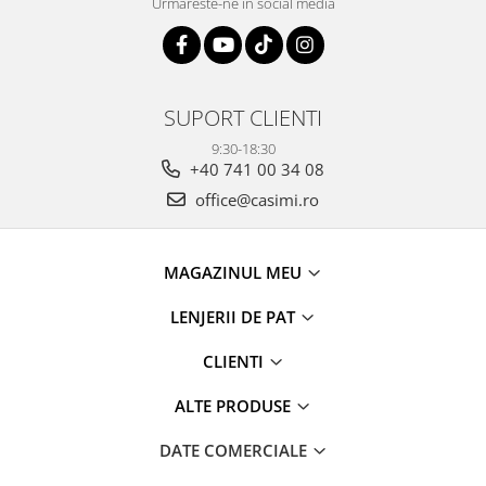
Urmareste-ne in social media
SUPORT CLIENTI
9:30-18:30
+40 741 00 34 08
office@casimi.ro
MAGAZINUL MEU
LENJERII DE PAT
CLIENTI
ALTE PRODUSE
DATE COMERCIALE