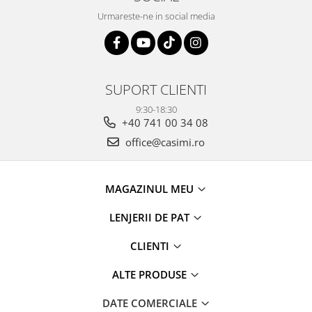
Urmareste-ne in social media
SUPORT CLIENTI
9:30-18:30
+40 741 00 34 08
office@casimi.ro
MAGAZINUL MEU
LENJERII DE PAT
CLIENTI
ALTE PRODUSE
DATE COMERCIALE