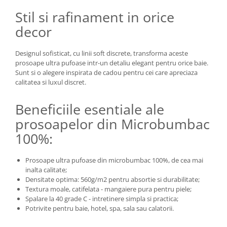
Stil si rafinament in orice
decor
Designul sofisticat, cu linii soft discrete, transforma aceste
prosoape ultra pufoase intr-un detaliu elegant pentru orice baie.
Sunt si o alegere inspirata de cadou pentru cei care apreciaza
calitatea si luxul discret.
Beneficiile esentiale ale
prosoapelor din Microbumbac
100%:
Prosoape ultra pufoase din microbumbac 100%, de cea mai
inalta calitate;
Densitate optima: 560g/m2 pentru absortie si durabilitate;
Textura moale, catifelata - mangaiere pura pentru piele;
Spalare la 40 grade C - intretinere simpla si practica;
Potrivite pentru baie, hotel, spa, sala sau calatorii.