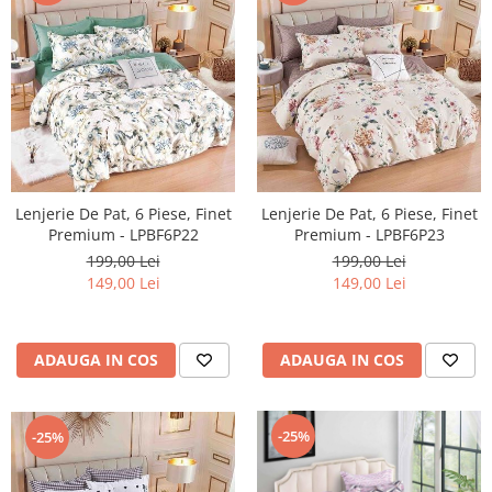
Lenjerie De Pat, 6 Piese, Finet
Lenjerie De Pat, 6 Piese, Finet
Premium - LPBF6P22
Premium - LPBF6P23
199,00 Lei
199,00 Lei
149,00 Lei
149,00 Lei
ADAUGA IN COS
ADAUGA IN COS
-25%
-25%