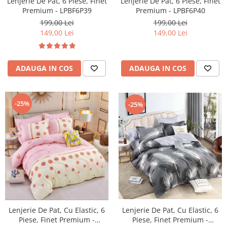
Lenjerie De Pat, 6 Piese, Finet
Lenjerie De Pat, 6 Piese, Finet
Premium - LPBF6P39
Premium - LPBF6P40
199,00 Lei
199,00 Lei
149,00 Lei
149,00 Lei
ADAUGA IN COS
ADAUGA IN COS
-25%
-25%
Lenjerie De Pat, Cu Elastic, 6
Lenjerie De Pat, Cu Elastic, 6
Piese, Finet Premium -
Piese, Finet Premium -