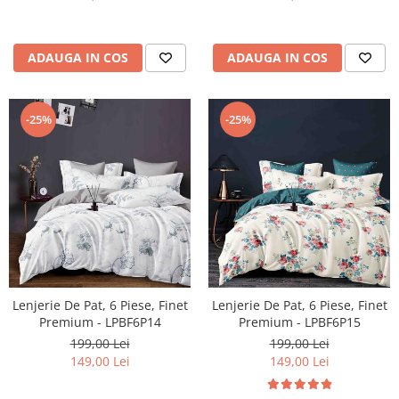
ADAUGA IN COS
ADAUGA IN COS
-25%
-25%
Lenjerie De Pat, 6 Piese, Finet
Lenjerie De Pat, 6 Piese, Finet
Premium - LPBF6P14
Premium - LPBF6P15
199,00 Lei
199,00 Lei
149,00 Lei
149,00 Lei