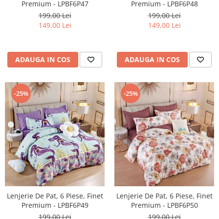
Premium - LPBF6P48
Premium - LPBF6P47
199,00 Lei
199,00 Lei
149,00 Lei
149,00 Lei
ADAUGA IN COS
ADAUGA IN COS
-25%
-25%
Lenjerie De Pat, 6 Piese, Finet
Lenjerie De Pat, 6 Piese, Finet
Premium - LPBF6P50
Premium - LPBF6P49
199,00 Lei
199,00 Lei