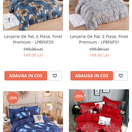
Lenjerie De Pat, 6 Piese, Finet
Lenjerie De Pat, 6 Piese, Finet
Premium - LPBF6P29
Premium - LPBF6P31
199,00 Lei
199,00 Lei
149,00 Lei
149,00 Lei
ADAUGA IN COS
ADAUGA IN COS
-25%
-25%