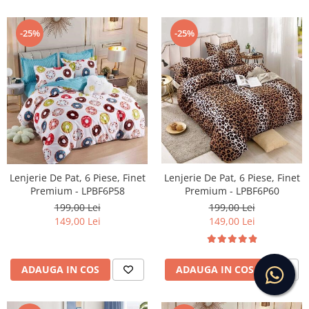
-25%
-25%
Lenjerie De Pat, 6 Piese, Finet
Lenjerie De Pat, 6 Piese, Finet
Premium - LPBF6P60
Premium - LPBF6P58
199,00 Lei
199,00 Lei
149,00 Lei
149,00 Lei
ADAUGA IN COS
ADAUGA IN COS