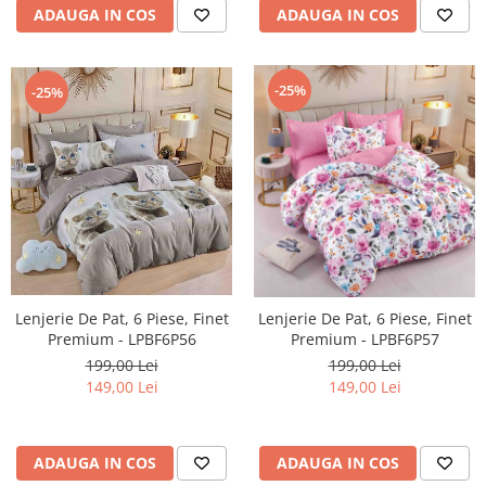
ADAUGA IN COS
ADAUGA IN COS
-25%
-25%
Lenjerie De Pat, 6 Piese, Finet
Lenjerie De Pat, 6 Piese, Finet
Premium - LPBF6P56
Premium - LPBF6P57
199,00 Lei
199,00 Lei
149,00 Lei
149,00 Lei
ADAUGA IN COS
ADAUGA IN COS