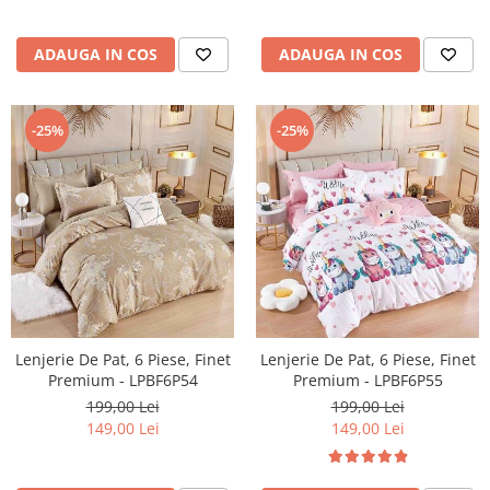
ADAUGA IN COS
ADAUGA IN COS
-25%
-25%
Lenjerie De Pat, 6 Piese, Finet
Lenjerie De Pat, 6 Piese, Finet
Premium - LPBF6P54
Premium - LPBF6P55
199,00 Lei
199,00 Lei
149,00 Lei
149,00 Lei