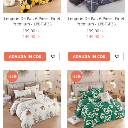
Lenjerie De Pat, 6 Piese, Finet
Lenjerie De Pat, 6 Piese, Finet
Premium - LPBF6P35
Premium - LPBF6P36
199,00 Lei
199,00 Lei
149,00 Lei
149,00 Lei
ADAUGA IN COS
ADAUGA IN COS
-25%
-25%