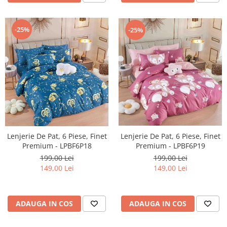
-25%
-25%
Lenjerie De Pat, 6 Piese, Finet
Lenjerie De Pat, 6 Piese, Finet
Premium - LPBF6P18
Premium - LPBF6P19
199,00 Lei
199,00 Lei
149,00 Lei
149,00 Lei
ADAUGA IN COS
ADAUGA IN COS