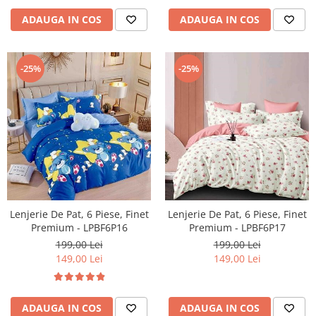
ADAUGA IN COS
ADAUGA IN COS
-25%
-25%
Lenjerie De Pat, 6 Piese, Finet
Lenjerie De Pat, 6 Piese, Finet
Premium - LPBF6P16
Premium - LPBF6P17
199,00 Lei
199,00 Lei
149,00 Lei
149,00 Lei
ADAUGA IN COS
ADAUGA IN COS