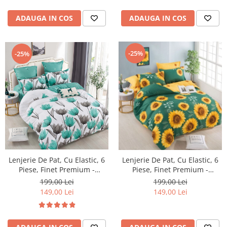
ADAUGA IN COS
ADAUGA IN COS
-25%
-25%
Lenjerie De Pat, Cu Elastic, 6
Lenjerie De Pat, Cu Elastic, 6
Piese, Finet Premium -
Piese, Finet Premium -
LPBF6PE15
LPBF6PE17
199,00 Lei
199,00 Lei
149,00 Lei
149,00 Lei