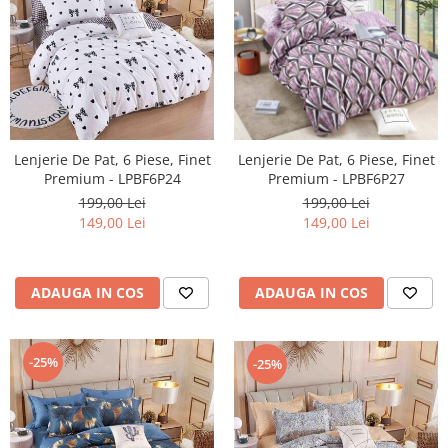
Lenjerie De Pat, 6 Piese, Finet
Lenjerie De Pat, 6 Piese, Finet
Premium - LPBF6P24
Premium - LPBF6P27
199,00 Lei
199,00 Lei
149,00 Lei
149,00 Lei
ADAUGA IN COS
ADAUGA IN COS
-25%
-25%