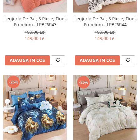
Lenjerie De Pat, 6 Piese, Finet
Lenjerie De Pat, 6 Piese, Finet
Premium - LPBF6P43
Premium - LPBF6P44
199,00 Lei
199,00 Lei
149,00 Lei
149,00 Lei
ADAUGA IN COS
ADAUGA IN COS
-25%
-25%