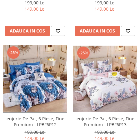
199,00 Lei
199,00 Lei
149,00 Lei
149,00 Lei
ADAUGA IN COS
ADAUGA IN COS
-25%
-25%
Lenjerie De Pat, 6 Piese, Finet
Lenjerie De Pat, 6 Piese, Finet
Premium - LPBF6P13
Premium - LPBF6P12
199,00 Lei
199,00 Lei
149,00 Lei
149,00 Lei