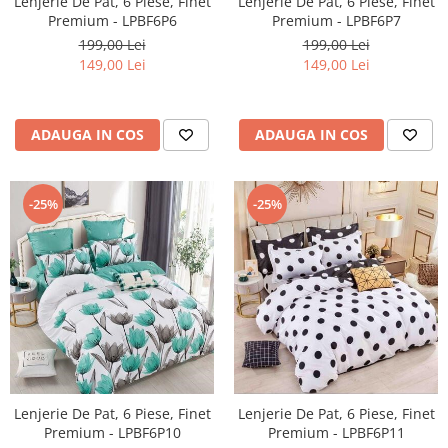
Lenjerie De Pat, 6 Piese, Finet
Lenjerie De Pat, 6 Piese, Finet
Premium - LPBF6P6
Premium - LPBF6P7
199,00 Lei
199,00 Lei
149,00 Lei
149,00 Lei
ADAUGA IN COS
ADAUGA IN COS
-25%
-25%
Lenjerie De Pat, 6 Piese, Finet
Lenjerie De Pat, 6 Piese, Finet
Premium - LPBF6P10
Premium - LPBF6P11