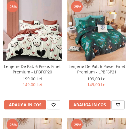
-25%
-25%
Lenjerie De Pat, 6 Piese, Finet
Lenjerie De Pat, 6 Piese, Finet
Premium - LPBF6P20
Premium - LPBF6P21
199,00 Lei
199,00 Lei
149,00 Lei
149,00 Lei
ADAUGA IN COS
ADAUGA IN COS
-25%
-25%