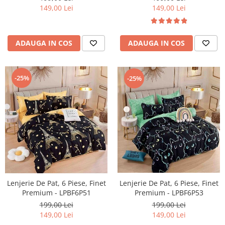
149,00 Lei
149,00 Lei
ADAUGA IN COS
ADAUGA IN COS
-25%
-25%
Lenjerie De Pat, 6 Piese, Finet
Lenjerie De Pat, 6 Piese, Finet
Premium - LPBF6P51
Premium - LPBF6P53
199,00 Lei
199,00 Lei
149,00 Lei
149,00 Lei