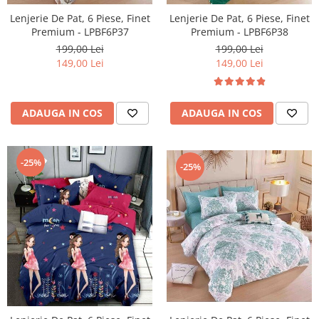
Lenjerie De Pat, 6 Piese, Finet
Lenjerie De Pat, 6 Piese, Finet
Premium - LPBF6P38
Premium - LPBF6P37
199,00 Lei
199,00 Lei
149,00 Lei
149,00 Lei
ADAUGA IN COS
ADAUGA IN COS
-25%
-25%