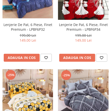
Lenjerie De Pat, 6 Piese, Finet
Lenjerie De Pat, 6 Piese, Finet
Premium - LPBF6P32
Premium - LPBF6P34
199,00 Lei
199,00 Lei
149,00 Lei
149,00 Lei
ADAUGA IN COS
ADAUGA IN COS
-25%
-25%