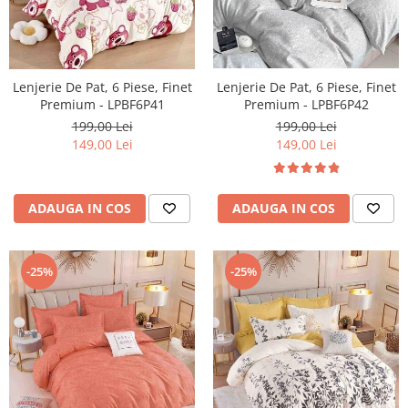
Lenjerie De Pat, 6 Piese, Finet
Lenjerie De Pat, 6 Piese, Finet
Premium - LPBF6P41
Premium - LPBF6P42
199,00 Lei
199,00 Lei
149,00 Lei
149,00 Lei
ADAUGA IN COS
ADAUGA IN COS
-25%
-25%