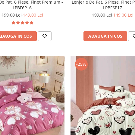
De Pat, 6 Piese, Finet Premium -
Lenjerie De Pat, 6 Piese, Finet
LPBF6P16
LPBF6P17
199,00 Lei
149,00 Lei
199,00 Lei
149,00 Lei
ADAUGA IN COS
ADAUGA IN COS
-25%