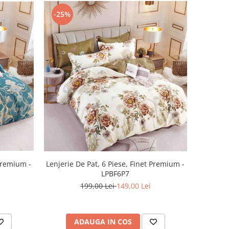
-25%
 Premium -
Lenjerie De Pat, 6 Piese, Finet Premium -
LPBF6P7
199,00 Lei
149,00 Lei
ADAUGA IN COS