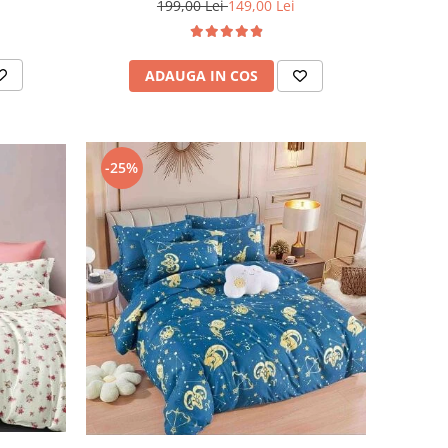
199,00 Lei
149,00 Lei
ADAUGA IN COS
-25%