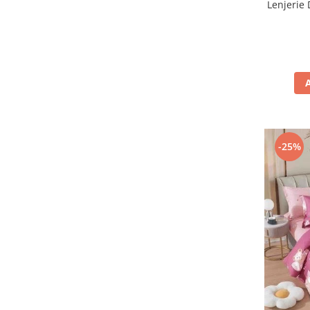
Lenjerie 
-25%