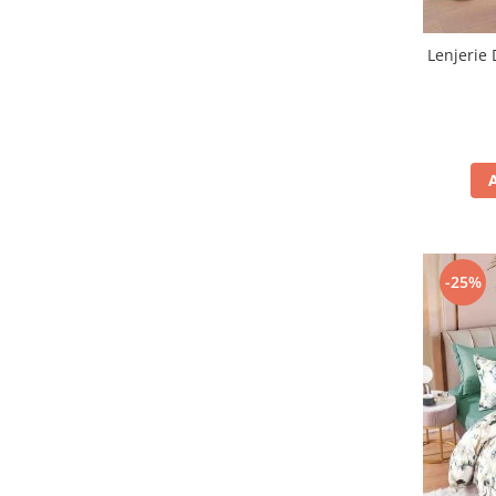
Lenjerie 
-25%