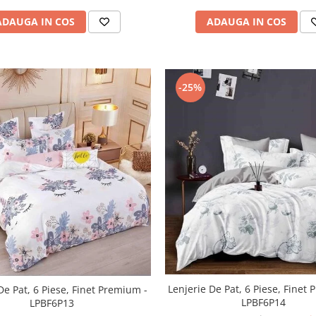
ADAUGA IN COS
ADAUGA IN COS
-25%
Lenjerie De Pat, 6 Piese, Finet
De Pat, 6 Piese, Finet Premium -
LPBF6P14
LPBF6P13