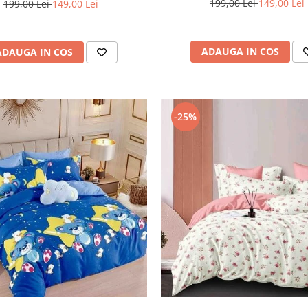
199,00 Lei
149,00 Lei
199,00 Lei
149,00 Lei
ADAUGA IN COS
ADAUGA IN COS
-25%