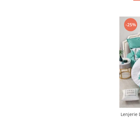
-25%
Lenjerie 