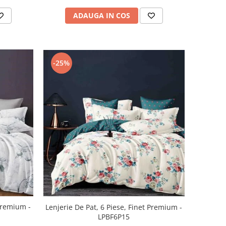
ADAUGA IN COS
-25%
 Premium -
Lenjerie De Pat, 6 Piese, Finet Premium -
LPBF6P15