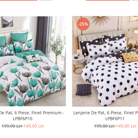
-25%
De Pat, 6 Piese, Finet Premium -
Lenjerie De Pat, 6 Piese, Finet
LPBF6P10
LPBF6P11
199,00 Lei
149,00 Lei
199,00 Lei
149,00 Lei