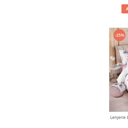
-25%
Lenjerie 