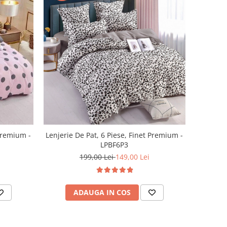
Lenjerie De Pat, 6 Piese, Finet Premium -
 Premium -
LPBF6P3
199,00 Lei
149,00 Lei
ADAUGA IN COS