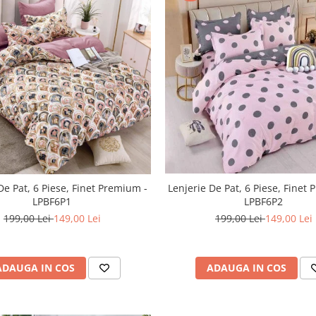
De Pat, 6 Piese, Finet Premium -
Lenjerie De Pat, 6 Piese, Finet
LPBF6P1
LPBF6P2
199,00 Lei
149,00 Lei
199,00 Lei
149,00 Lei
ADAUGA IN COS
ADAUGA IN COS