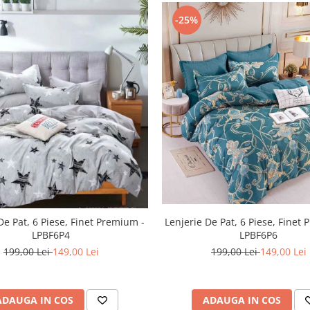
-25%
De Pat, 6 Piese, Finet Premium -
Lenjerie De Pat, 6 Piese, Finet
LPBF6P4
LPBF6P6
199,00 Lei
149,00 Lei
199,00 Lei
149,00 Lei
ADAUGA IN COS
ADAUGA IN COS