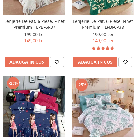
Lenjerie De Pat, 6 Piese, Finet
Lenjerie De Pat, 6 Piese, Finet
Premium - LPBF6P38
Premium - LPBF6P37
199,00 Lei
199,00 Lei
149,00 Lei
149,00 Lei
ADAUGA IN COS
ADAUGA IN COS
-25%
-25%