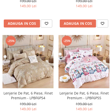
199,00 Lei
199,00 Lei
149,00 Lei
149,00 Lei
ADAUGA IN COS
ADAUGA IN COS
-25%
-25%
Lenjerie De Pat, 6 Piese, Finet
Lenjerie De Pat, 6 Piese, Finet
Premium - LPBF6P54
Premium - LPBF6P55
199,00 Lei
199,00 Lei
149,00 Lei
149,00 Lei