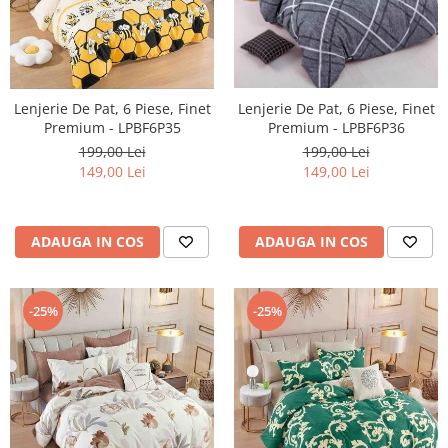
Lenjerie De Pat, 6 Piese, Finet
Lenjerie De Pat, 6 Piese, Finet
Premium - LPBF6P35
Premium - LPBF6P36
199,00 Lei
199,00 Lei
149,00 Lei
149,00 Lei
ADAUGA IN COS
ADAUGA IN COS
-25%
-25%