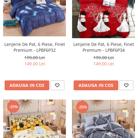
Lenjerie De Pat, 6 Piese, Finet
Lenjerie De Pat, 6 Piese, Finet
Premium - LPBF6P32
Premium - LPBF6P34
199,00 Lei
199,00 Lei
149,00 Lei
149,00 Lei
ADAUGA IN COS
ADAUGA IN COS
-25%
-25%