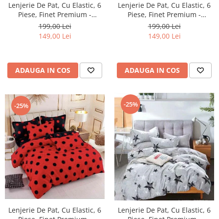
Lenjerie De Pat, Cu Elastic, 6
Lenjerie De Pat, Cu Elastic, 6
Piese, Finet Premium -
Piese, Finet Premium -
LPBF6PE3
LPBF6PE4
199,00 Lei
199,00 Lei
149,00 Lei
149,00 Lei
ADAUGA IN COS
ADAUGA IN COS
-25%
-25%
Lenjerie De Pat, Cu Elastic, 6
Lenjerie De Pat, Cu Elastic, 6