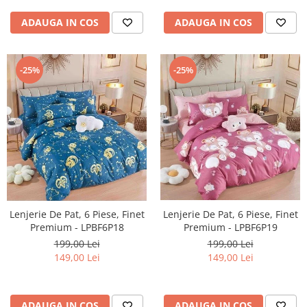
ADAUGA IN COS
ADAUGA IN COS
-25%
-25%
Lenjerie De Pat, 6 Piese, Finet
Lenjerie De Pat, 6 Piese, Finet
Premium - LPBF6P18
Premium - LPBF6P19
199,00 Lei
199,00 Lei
149,00 Lei
149,00 Lei
ADAUGA IN COS
ADAUGA IN COS