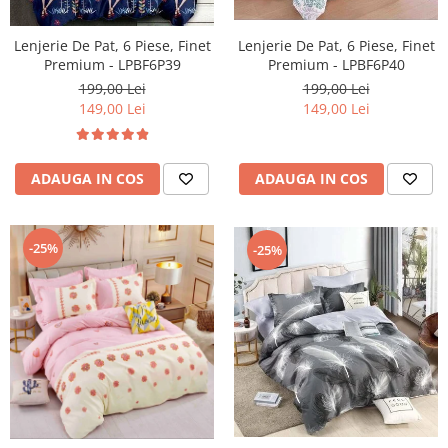
Lenjerie De Pat, 6 Piese, Finet
Lenjerie De Pat, 6 Piese, Finet
Premium - LPBF6P39
Premium - LPBF6P40
199,00 Lei
199,00 Lei
149,00 Lei
149,00 Lei
ADAUGA IN COS
ADAUGA IN COS
-25%
-25%