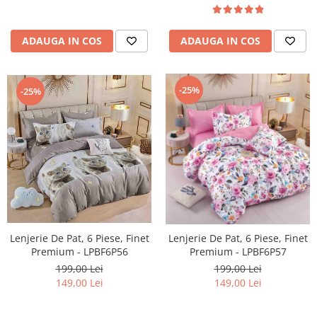
ADAUGA IN COS
ADAUGA IN COS
-25%
-25%
Lenjerie De Pat, 6 Piese, Finet
Lenjerie De Pat, 6 Piese, Finet
Premium - LPBF6P56
Premium - LPBF6P57
199,00 Lei
199,00 Lei
149,00 Lei
149,00 Lei