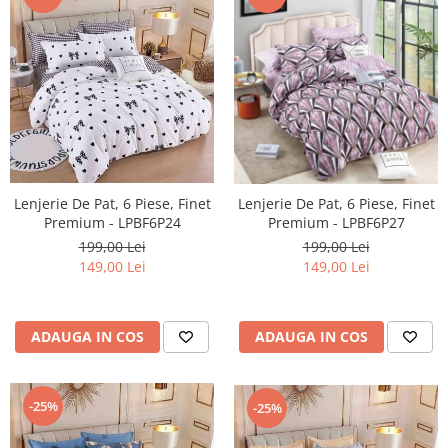
Lenjerie De Pat, 6 Piese, Finet
Lenjerie De Pat, 6 Piese, Finet
Premium - LPBF6P24
Premium - LPBF6P27
199,00 Lei
199,00 Lei
149,00 Lei
149,00 Lei
ADAUGA IN COS
ADAUGA IN COS
-25%
-25%