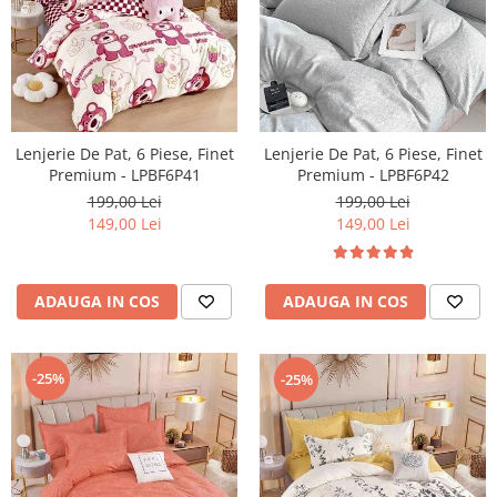
Lenjerie De Pat, 6 Piese, Finet
Lenjerie De Pat, 6 Piese, Finet
Premium - LPBF6P41
Premium - LPBF6P42
199,00 Lei
199,00 Lei
149,00 Lei
149,00 Lei
ADAUGA IN COS
ADAUGA IN COS
-25%
-25%