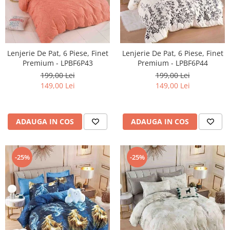
Lenjerie De Pat, 6 Piese, Finet
Lenjerie De Pat, 6 Piese, Finet
Premium - LPBF6P43
Premium - LPBF6P44
199,00 Lei
199,00 Lei
149,00 Lei
149,00 Lei
ADAUGA IN COS
ADAUGA IN COS
-25%
-25%