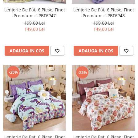
Lenjerie De Pat, 6 Piese, Finet
Lenjerie De Pat, 6 Piese, Finet
Premium - LPBF6P48
Premium - LPBF6P47
199,00 Lei
199,00 Lei
149,00 Lei
149,00 Lei
ADAUGA IN COS
ADAUGA IN COS
-25%
-25%
Lenjerie De Pat, 6 Piese, Finet
Lenjerie De Pat, 6 Piese, Finet