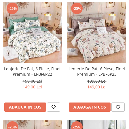
-25%
-25%
Lenjerie De Pat, 6 Piese, Finet
Lenjerie De Pat, 6 Piese, Finet
Premium - LPBF6P22
Premium - LPBF6P23
199,00 Lei
199,00 Lei
149,00 Lei
149,00 Lei
ADAUGA IN COS
ADAUGA IN COS
-25%
-25%