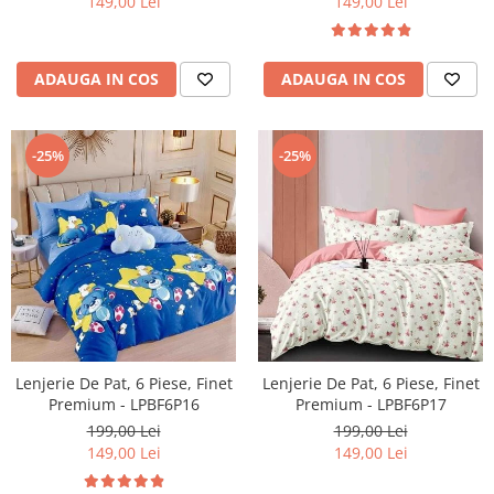
149,00 Lei
149,00 Lei
ADAUGA IN COS
ADAUGA IN COS
-25%
-25%
Lenjerie De Pat, 6 Piese, Finet
Lenjerie De Pat, 6 Piese, Finet
Premium - LPBF6P16
Premium - LPBF6P17
199,00 Lei
199,00 Lei
149,00 Lei
149,00 Lei