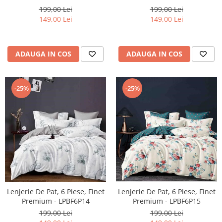
199,00 Lei
199,00 Lei
149,00 Lei
149,00 Lei
ADAUGA IN COS
ADAUGA IN COS
-25%
-25%
Lenjerie De Pat, 6 Piese, Finet
Lenjerie De Pat, 6 Piese, Finet
Premium - LPBF6P14
Premium - LPBF6P15
199,00 Lei
199,00 Lei