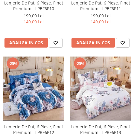
Lenjerie De Pat, 6 Piese, Finet
Lenjerie De Pat, 6 Piese, Finet
Premium - LPBF6P10
Premium - LPBF6P11
199,00 Lei
199,00 Lei
149,00 Lei
149,00 Lei
ADAUGA IN COS
ADAUGA IN COS
-25%
-25%
Lenjerie De Pat, 6 Piese, Finet
Lenjerie De Pat, 6 Piese, Finet
Premium - LPBF6P13
Premium - LPBF6P12