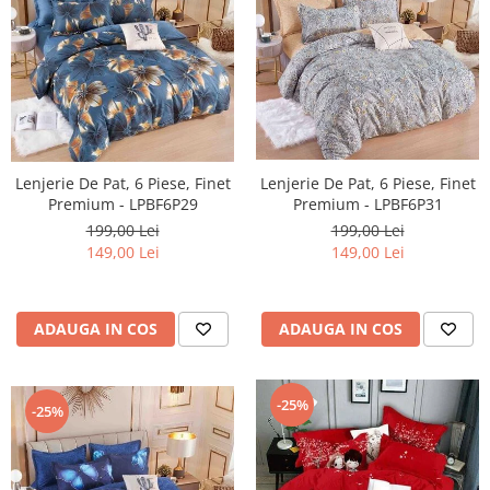
Lenjerie De Pat, 6 Piese, Finet
Lenjerie De Pat, 6 Piese, Finet
Premium - LPBF6P29
Premium - LPBF6P31
199,00 Lei
199,00 Lei
149,00 Lei
149,00 Lei
ADAUGA IN COS
ADAUGA IN COS
-25%
-25%