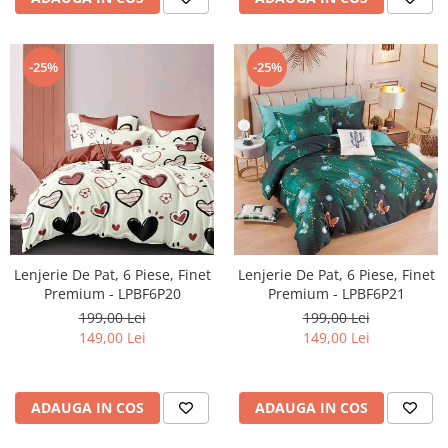
-25%
-25%
Lenjerie De Pat, 6 Piese, Finet
Lenjerie De Pat, 6 Piese, Finet
Premium - LPBF6P20
Premium - LPBF6P21
199,00 Lei
199,00 Lei
149,00 Lei
149,00 Lei
ADAUGA IN COS
ADAUGA IN COS