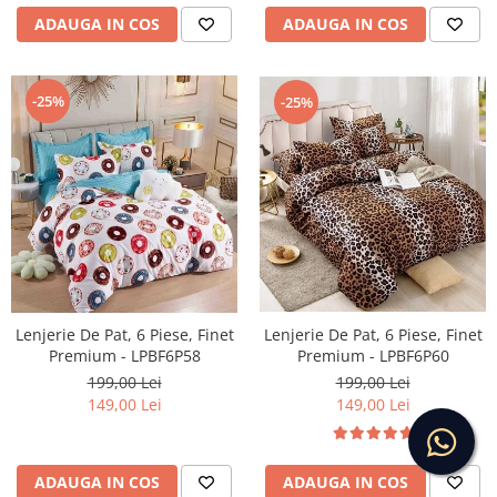
ADAUGA IN COS
ADAUGA IN COS
-25%
-25%
Lenjerie De Pat, 6 Piese, Finet
Lenjerie De Pat, 6 Piese, Finet
Premium - LPBF6P60
Premium - LPBF6P58
199,00 Lei
199,00 Lei
149,00 Lei
149,00 Lei
ADAUGA IN COS
ADAUGA IN COS