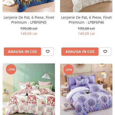
Lenjerie De Pat, 6 Piese, Finet
Lenjerie De Pat, 6 Piese, Finet
Premium - LPBF6P46
Premium - LPBF6P45
199,00 Lei
199,00 Lei
149,00 Lei
149,00 Lei
ADAUGA IN COS
ADAUGA IN COS
-25%
-25%