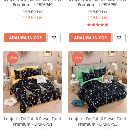
Premium - LPBF6P50
Premium - LPBF6P49
199,00 Lei
199,00 Lei
149,00 Lei
149,00 Lei
ADAUGA IN COS
ADAUGA IN COS
-25%
-25%
Lenjerie De Pat, 6 Piese, Finet
Lenjerie De Pat, 6 Piese, Finet
Premium - LPBF6P51
Premium - LPBF6P53