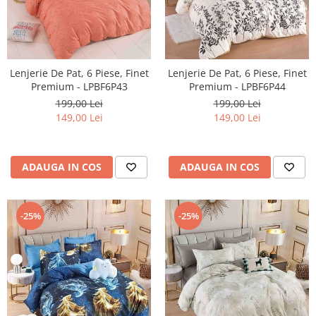
Lenjerie De Pat, 6 Piese, Finet
Lenjerie De Pat, 6 Piese, Finet
Premium - LPBF6P43
Premium - LPBF6P44
199,00 Lei
199,00 Lei
149,00 Lei
149,00 Lei
ADAUGA IN COS
ADAUGA IN COS
-25%
-25%