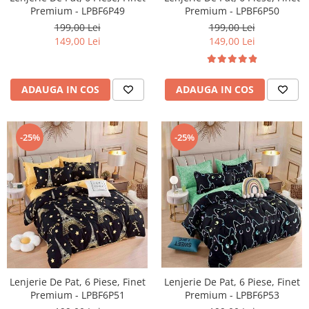
Premium - LPBF6P50
Premium - LPBF6P49
199,00 Lei
199,00 Lei
149,00 Lei
149,00 Lei
ADAUGA IN COS
ADAUGA IN COS
-25%
-25%
Lenjerie De Pat, 6 Piese, Finet
Lenjerie De Pat, 6 Piese, Finet
Premium - LPBF6P51
Premium - LPBF6P53