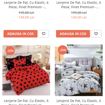
Lenjerie De Pat, Cu Elastic, 6
Lenjerie De Pat, Cu Elastic, 6
Piese, Finet Premium -
Piese, Finet Premium -
LPBF6PE3
LPBF6PE4
199,00 Lei
199,00 Lei
149,00 Lei
149,00 Lei
ADAUGA IN COS
ADAUGA IN COS
-25%
-25%
Lenjerie De Pat, Cu Elastic, 6
Lenjerie De Pat, Cu Elastic, 6