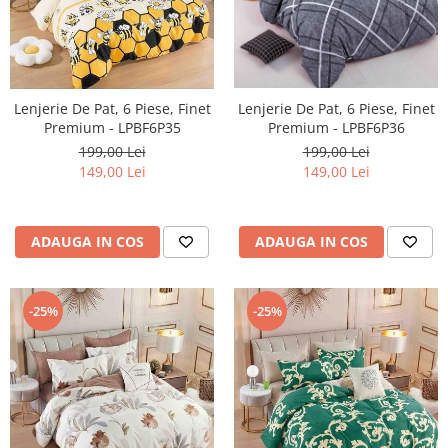
Lenjerie De Pat, 6 Piese, Finet
Lenjerie De Pat, 6 Piese, Finet
Premium - LPBF6P35
Premium - LPBF6P36
199,00 Lei
199,00 Lei
149,00 Lei
149,00 Lei
ADAUGA IN COS
ADAUGA IN COS
-25%
-25%