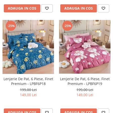
ADAUGA IN COS
ADAUGA IN COS
-25%
-25%
Lenjerie De Pat, 6 Piese, Finet
Lenjerie De Pat, 6 Piese, Finet
Premium - LPBF6P18
Premium - LPBF6P19
199,00 Lei
199,00 Lei
149,00 Lei
149,00 Lei
ADAUGA IN COS
ADAUGA IN COS