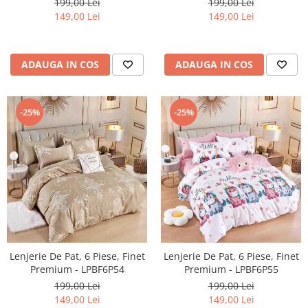
199,00 Lei
199,00 Lei
149,00 Lei
149,00 Lei
ADAUGA IN COS
ADAUGA IN COS
-25%
-25%
Lenjerie De Pat, 6 Piese, Finet
Lenjerie De Pat, 6 Piese, Finet
Premium - LPBF6P54
Premium - LPBF6P55
199,00 Lei
199,00 Lei
149,00 Lei
149,00 Lei