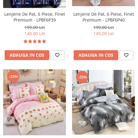
Lenjerie De Pat, 6 Piese, Finet
Lenjerie De Pat, 6 Piese, Finet
Premium - LPBF6P39
Premium - LPBF6P40
199,00 Lei
199,00 Lei
149,00 Lei
149,00 Lei
ADAUGA IN COS
ADAUGA IN COS
-25%
-25%