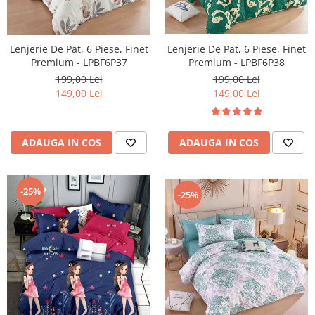
Lenjerie De Pat, 6 Piese, Finet
Lenjerie De Pat, 6 Piese, Finet
Premium - LPBF6P38
Premium - LPBF6P37
199,00 Lei
199,00 Lei
149,00 Lei
149,00 Lei
ADAUGA IN COS
ADAUGA IN COS
-25%
-25%