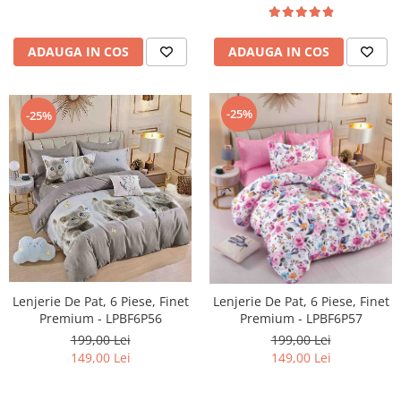
ADAUGA IN COS
ADAUGA IN COS
-25%
-25%
Lenjerie De Pat, 6 Piese, Finet
Lenjerie De Pat, 6 Piese, Finet
Premium - LPBF6P56
Premium - LPBF6P57
199,00 Lei
199,00 Lei
149,00 Lei
149,00 Lei