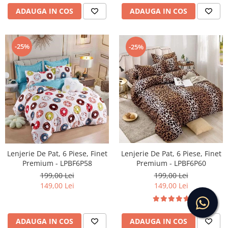
ADAUGA IN COS
ADAUGA IN COS
-25%
-25%
Lenjerie De Pat, 6 Piese, Finet
Lenjerie De Pat, 6 Piese, Finet
Premium - LPBF6P60
Premium - LPBF6P58
199,00 Lei
199,00 Lei
149,00 Lei
149,00 Lei
ADAUGA IN COS
ADAUGA IN COS