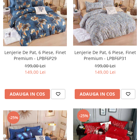
Lenjerie De Pat, 6 Piese, Finet
Lenjerie De Pat, 6 Piese, Finet
Premium - LPBF6P29
Premium - LPBF6P31
199,00 Lei
199,00 Lei
149,00 Lei
149,00 Lei
ADAUGA IN COS
ADAUGA IN COS
-25%
-25%