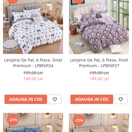
Lenjerie De Pat, 6 Piese, Finet
Lenjerie De Pat, 6 Piese, Finet
Premium - LPBF6P24
Premium - LPBF6P27
199,00 Lei
199,00 Lei
149,00 Lei
149,00 Lei
ADAUGA IN COS
ADAUGA IN COS
-25%
-25%