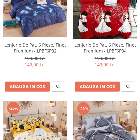
Lenjerie De Pat, 6 Piese, Finet
Lenjerie De Pat, 6 Piese, Finet
Premium - LPBF6P32
Premium - LPBF6P34
199,00 Lei
199,00 Lei
149,00 Lei
149,00 Lei
ADAUGA IN COS
ADAUGA IN COS
-25%
-25%