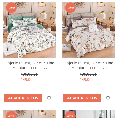
-25%
-25%
Lenjerie De Pat, 6 Piese, Finet
Lenjerie De Pat, 6 Piese, Finet
Premium - LPBF6P22
Premium - LPBF6P23
199,00 Lei
199,00 Lei
149,00 Lei
149,00 Lei
ADAUGA IN COS
ADAUGA IN COS
-25%
-25%