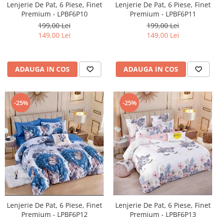
Lenjerie De Pat, 6 Piese, Finet
Lenjerie De Pat, 6 Piese, Finet
Premium - LPBF6P10
Premium - LPBF6P11
199,00 Lei
199,00 Lei
149,00 Lei
149,00 Lei
ADAUGA IN COS
ADAUGA IN COS
-25%
-25%
Lenjerie De Pat, 6 Piese, Finet
Lenjerie De Pat, 6 Piese, Finet
Premium - LPBF6P13
Premium - LPBF6P12