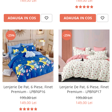
149,00 Lei
149,00 Lei
ADAUGA IN COS
ADAUGA IN COS
-25%
-25%
Lenjerie De Pat, 6 Piese, Finet
Lenjerie De Pat, 6 Piese, Finet
Premium - LPBF6P16
Premium - LPBF6P17
199,00 Lei
199,00 Lei
149,00 Lei
149,00 Lei