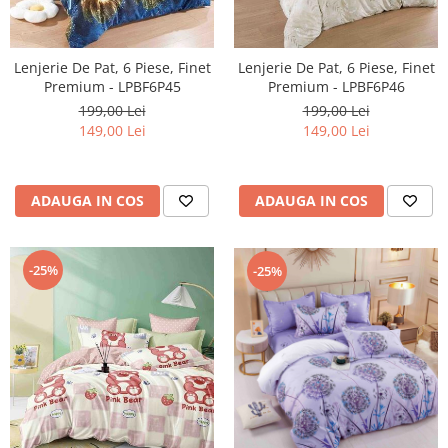
Lenjerie De Pat, 6 Piese, Finet
Lenjerie De Pat, 6 Piese, Finet
Premium - LPBF6P46
Premium - LPBF6P45
199,00 Lei
199,00 Lei
149,00 Lei
149,00 Lei
ADAUGA IN COS
ADAUGA IN COS
-25%
-25%