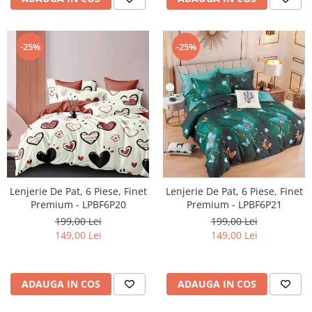
-25%
-25%
Lenjerie De Pat, 6 Piese, Finet
Lenjerie De Pat, 6 Piese, Finet
Premium - LPBF6P20
Premium - LPBF6P21
199,00 Lei
199,00 Lei
149,00 Lei
149,00 Lei
ADAUGA IN COS
ADAUGA IN COS