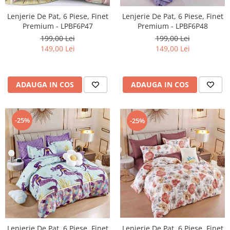
Lenjerie De Pat, 6 Piese, Finet
Lenjerie De Pat, 6 Piese, Finet
Premium - LPBF6P48
Premium - LPBF6P47
199,00 Lei
199,00 Lei
149,00 Lei
149,00 Lei
ADAUGA IN COS
ADAUGA IN COS
-25%
-25%
Lenjerie De Pat, 6 Piese, Finet
Lenjerie De Pat, 6 Piese, Finet