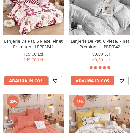
Lenjerie De Pat, 6 Piese, Finet
Lenjerie De Pat, 6 Piese, Finet
Premium - LPBF6P41
Premium - LPBF6P42
199,00 Lei
199,00 Lei
149,00 Lei
149,00 Lei
ADAUGA IN COS
ADAUGA IN COS
-25%
-25%