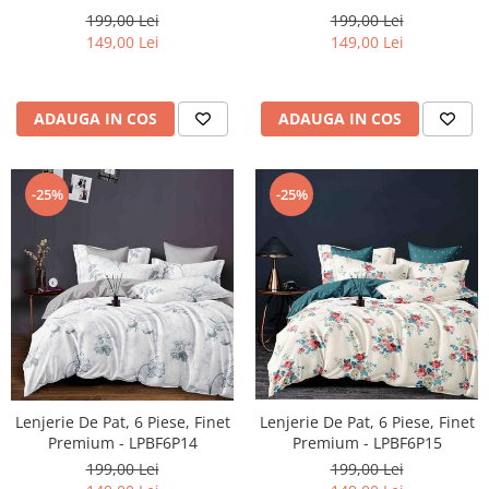
199,00 Lei
199,00 Lei
149,00 Lei
149,00 Lei
ADAUGA IN COS
ADAUGA IN COS
-25%
-25%
Lenjerie De Pat, 6 Piese, Finet
Lenjerie De Pat, 6 Piese, Finet
Premium - LPBF6P14
Premium - LPBF6P15
199,00 Lei
199,00 Lei