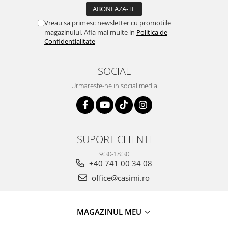
Vreau sa primesc newsletter cu promotiile
magazinului. Afla mai multe in
Politica de
Confidentialitate
SOCIAL
Urmareste-ne in social media
SUPORT CLIENTI
9:30-18:30
+40 741 00 34 08
office@casimi.ro
MAGAZINUL MEU