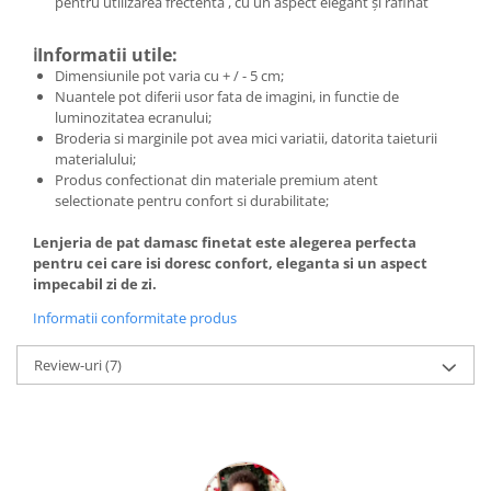
pentru utilizarea frectentă , cu un aspect elegant și rafinat
ℹ️Informatii utile:
Dimensiunile pot varia cu + / - 5 cm;
Nuantele pot diferii usor fata de imagini, in functie de
luminozitatea ecranului;
Broderia si marginile pot avea mici variatii, datorita taieturii
materialului;
Produs confectionat din materiale premium atent
selectionate pentru confort si durabilitate;
Lenjeria de pat damasc finetat este alegerea perfecta
pentru cei care isi doresc confort, eleganta si un aspect
impecabil zi de zi.
Informatii conformitate produs
Review-uri
(7)