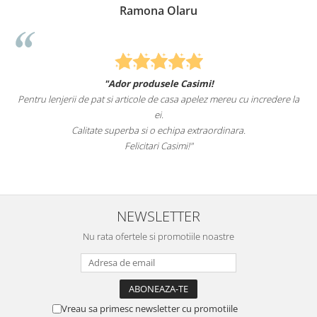
Ramona Olaru
"Ador produsele Casimi!
Pentru lenjerii de pat si articole de casa apelez mereu cu incredere la
su
ei.
Calitate superba si o echipa extraordinara.
Felicitari Casimi!"
NEWSLETTER
Nu rata ofertele si promotiile noastre
Vreau sa primesc newsletter cu promotiile