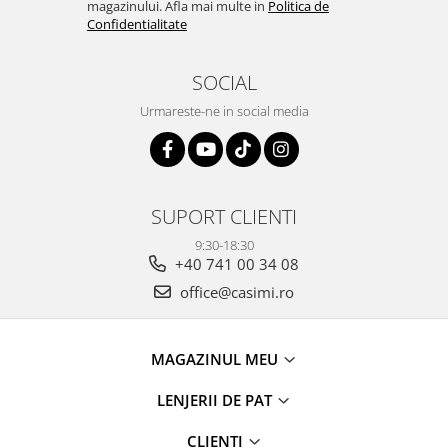
magazinului. Afla mai multe in
Politica de
Confidentialitate
SOCIAL
Urmareste-ne in social media
SUPORT CLIENTI
9:30-18:30
+40 741 00 34 08
office@casimi.ro
MAGAZINUL MEU
LENJERII DE PAT
CLIENTI