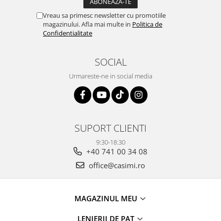
Vreau sa primesc newsletter cu promotiile
magazinului. Afla mai multe in
Politica de
Confidentialitate
SOCIAL
Urmareste-ne in social media
SUPORT CLIENTI
9:30-18:30
+40 741 00 34 08
office@casimi.ro
MAGAZINUL MEU
LENJERII DE PAT