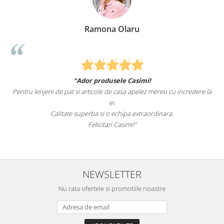
Ramona Olaru
"Ador produsele Casimi!
Felcitari
enjerii de pat si articole de casa apelez mereu cu incredere la
sunteti cei ma
ei.
Calitate superba si o echipa extraordinara.
Felicitari Casimi!"
NEWSLETTER
Nu rata ofertele si promotiile noastre