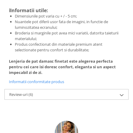
ℹ️Informatii utile:
Dimensiunile pot varia cu + / - 5 cm;
Nuantele pot diferii usor fata de imagini, in functie de
luminozitatea ecranului;
Broderia si marginile pot avea mici variatii, datorita taieturii
materialului;
Produs confectionat din materiale premium atent
selectionate pentru confort si durabilitate;
Lenjeria de pat damasc finetat este alegerea perfecta
pentru cei care isi doresc confort, eleganta si un aspect
impecabil zi de zi.
Informatii conformitate produs
Review-uri
(6)