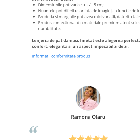
Dimensiunile pot varia cu + / - 5 cm;
Nuantele pot diferii usor fata de imagini, in functie de 
Broderia si marginile pot avea mici variatii, datorita taie
Produs confectionat din materiale premium atent selec
durabilitate;
Lenjeria de pat damasc finetat este alegerea perfecta
confort, eleganta si un aspect impecabil zi de zi.
Informatii conformitate produs
ru
Elena Suia