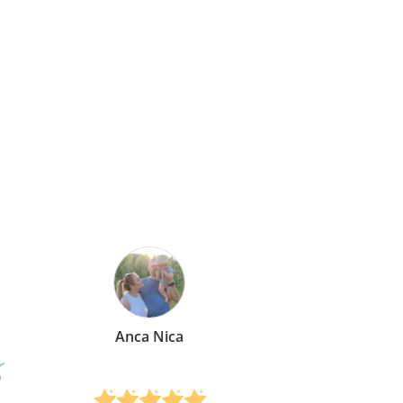
Mirela Vermesan