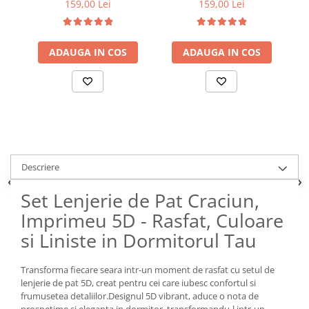
159,00 Lei
159,00 Lei
ADAUGA IN COS
ADAUGA IN COS
Descriere
Set Lenjerie de Pat Craciun,
Imprimeu 5D - Rasfat, Culoare
si Liniste in Dormitorul Tau
Transforma fiecare seara intr-un moment de rasfat cu setul de
lenjerie de pat 5D, creat pentru cei care iubesc confortul si
frumusetea detaliilor.Designul 5D vibrant, aduce o nota de