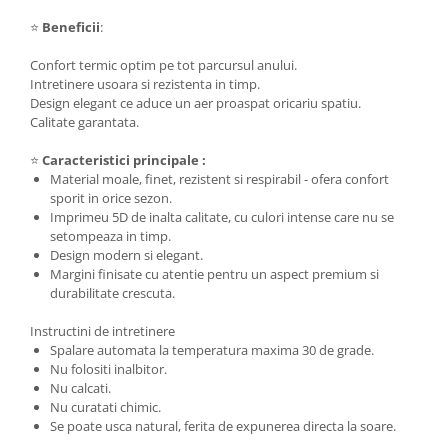
⭐
Beneficii
:
Confort termic optim pe tot parcursul anului.
Intretinere usoara si rezistenta in timp.
Design elegant ce aduce un aer proaspat oricariu spatiu.
Calitate garantata.
⭐
Caracteristici principale :
Material moale, finet, rezistent si respirabil - ofera confort
sporit in orice sezon.
Imprimeu 5D de inalta calitate, cu culori intense care nu se
setompeaza in timp.
Design modern si elegant.
Margini finisate cu atentie pentru un aspect premium si
durabilitate crescuta.
Instructini de intretinere
Spalare automata la temperatura maxima 30 de grade.
Nu folositi inalbitor.
Nu calcati.
Nu curatati chimic.
Se poate usca natural, ferita de expunerea directa la soare.