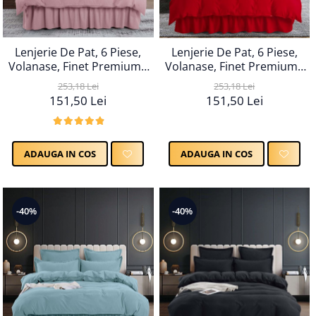
Lenjerie De Pat, 6 Piese,
Lenjerie De Pat, 6 Piese,
Volanase, Finet Premium -
Volanase, Finet Premium -
Roz
Rosu
253,18 Lei
253,18 Lei
151,50 Lei
151,50 Lei
ADAUGA IN COS
ADAUGA IN COS
-40%
-40%