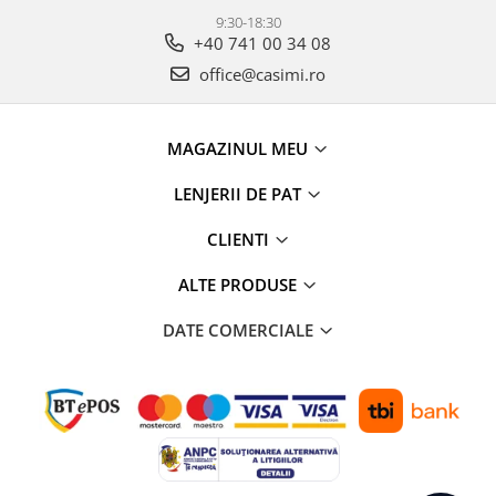
9:30-18:30
+40 741 00 34 08
office@casimi.ro
MAGAZINUL MEU
LENJERII DE PAT
CLIENTI
ALTE PRODUSE
DATE COMERCIALE