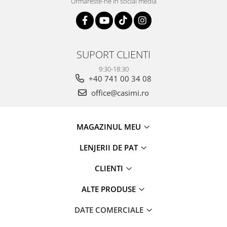
Urmareste-ne in social media
SUPORT CLIENTI
9:30-18:30
+40 741 00 34 08
office@casimi.ro
MAGAZINUL MEU
LENJERII DE PAT
CLIENTI
ALTE PRODUSE
DATE COMERCIALE