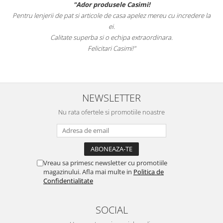
"Ador produsele Casimi!
Pentru lenjerii de pat si articole de casa apelez mereu cu incredere la
ei.
Calitate superba si o echipa extraordinara.
Felicitari Casimi!"
NEWSLETTER
Nu rata ofertele si promotiile noastre
Vreau sa primesc newsletter cu promotiile
magazinului. Afla mai multe in
Politica de
Confidentialitate
SOCIAL