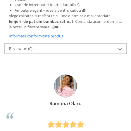
Usor de intretinut si foarte durabila 💪
Ambalaj elegant – ideala pentru cadou 🎁
Alege calitatea si rasfata-te cu una dintre cele mai apreciate
lenjerii de pat din bumbac satinat
. Comanda acum si dormi ca
la hotel, in fiecare seara! 🌙👑
Informatii conformitate produs
Review-uri
(0)
Ramona Olaru