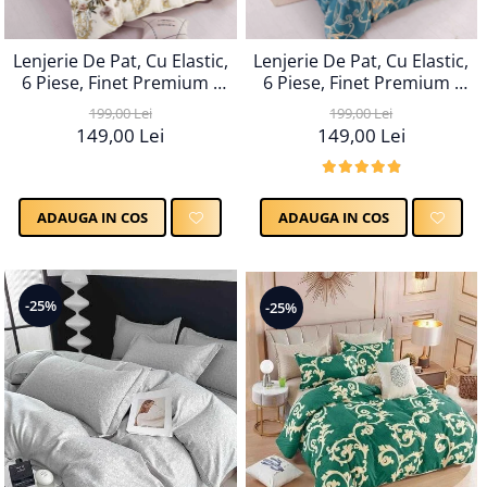
Lenjerie De Pat, Cu Elastic,
Lenjerie De Pat, Cu Elastic,
6 Piese, Finet Premium -
6 Piese, Finet Premium -
LPBF6PE23
LPBF6PE22
199,00 Lei
199,00 Lei
149,00 Lei
149,00 Lei
ADAUGA IN COS
ADAUGA IN COS
-25%
-25%