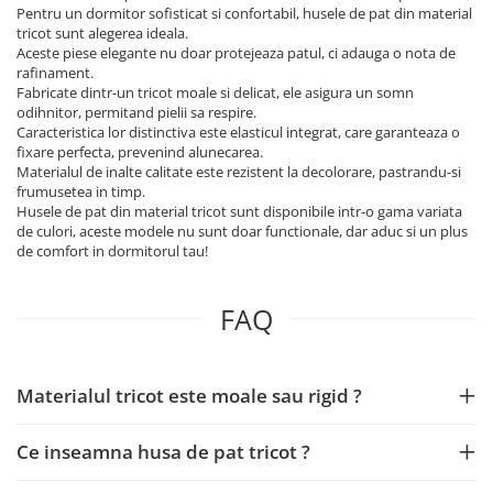
Pentru un dormitor sofisticat si confortabil, husele de pat din material
tricot sunt alegerea ideala.
Aceste piese elegante nu doar protejeaza patul, ci adauga o nota de
rafinament.
Fabricate dintr-un tricot moale si delicat, ele asigura un somn
odihnitor, permitand pielii sa respire.
Caracteristica lor distinctiva este elasticul integrat, care garanteaza o
fixare perfecta, prevenind alunecarea.
Materialul de inalte calitate este rezistent la decolorare, pastrandu-si
frumusetea in timp.
Husele de pat din material tricot sunt disponibile intr-o gama variata
de culori, aceste modele nu sunt doar functionale, dar aduc si un plus
de comfort in dormitorul tau!
FAQ
Materialul tricot este moale sau rigid ?
Ce inseamna husa de pat tricot ?