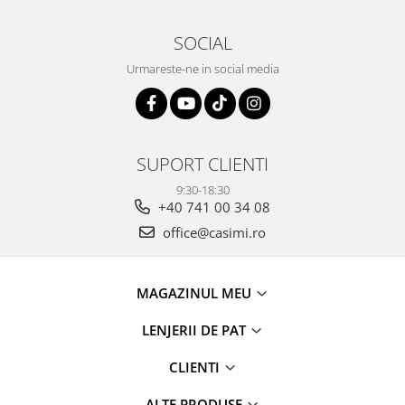
SOCIAL
Urmareste-ne in social media
SUPORT CLIENTI
9:30-18:30
+40 741 00 34 08
office@casimi.ro
MAGAZINUL MEU
LENJERII DE PAT
CLIENTI
ALTE PRODUSE