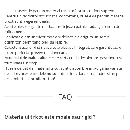
Husele de pat din material tricot, ofera un confort suprem!
Pentru un dormitor sofisticat si confortabil, husele de pat din material
tricot sunt alegerea ideala.
Aceste piese elegante nu doar protejeaza patul, ci adauga o nota de
rafinament.
Fabricate dintr-un tricot moale si delicat, ele asigura un somn
odihnitor, permitand pielii sa respire.
Caracteristica lor distinctiva este elasticul integrat, care garanteaza o
fixare perfecta, prevenind alunecarea.
Materialul de inalte calitate este rezistent la decolorare, pastrandu-si
frumusetea in timp.
Husele de pat din material tricot sunt disponibile intr-o gama variata
de culori, aceste modele nu sunt doar functionale, dar aduc si un plus
de comfort in dormitorul tau!
FAQ
Materialul tricot este moale sau rigid ?