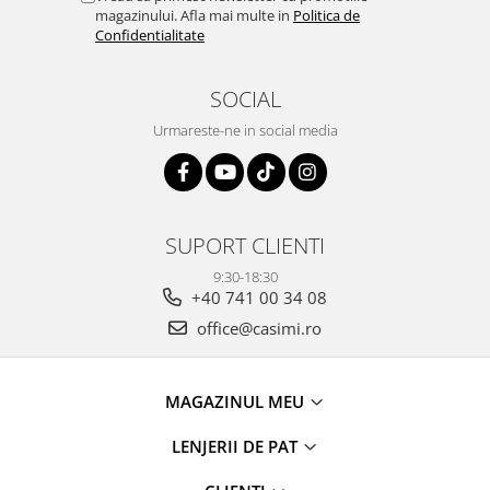
magazinului. Afla mai multe in
Politica de
Confidentialitate
SOCIAL
Urmareste-ne in social media
SUPORT CLIENTI
9:30-18:30
+40 741 00 34 08
office@casimi.ro
MAGAZINUL MEU
LENJERII DE PAT