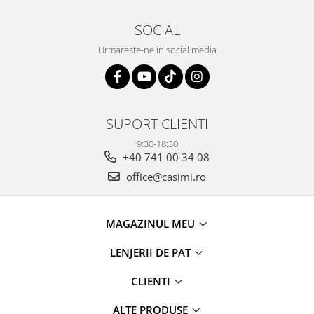
SOCIAL
Urmareste-ne in social media
SUPORT CLIENTI
9:30-18:30
+40 741 00 34 08
office@casimi.ro
MAGAZINUL MEU
LENJERII DE PAT
CLIENTI
ALTE PRODUSE