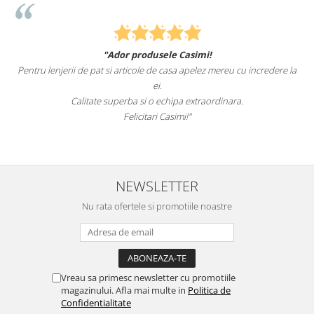
"Ador produsele Casimi!
Pentru lenjerii de pat si articole de casa apelez mereu cu incredere la
ei.
Calitate superba si o echipa extraordinara.
Felicitari Casimi!"
NEWSLETTER
Nu rata ofertele si promotiile noastre
Vreau sa primesc newsletter cu promotiile
magazinului. Afla mai multe in
Politica de
Confidentialitate