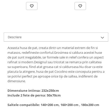
Descriere
Aceasta husa de pat, creata dintr-un material extrem de fin si
matasos, redefineste confortul.Grosimea si caldura acestei huse
de pat sunt inegalabile, iar formele sale in relief confera un aspect
rafinat si modern.Designul sau tricotat se remarca prin calitatea
sa superioara, fiind atat groasa cat si calduroasa.Nu doar ca este
placuta la atingere, husa de pat Cocolino este conceputa pentru a
se potrivi perfect pe aproape orice tip de saltea, indiferent de
dimensiune.
Dimensiune intinsa: 232x250cm
Include 2 fete de perna: 50x70cm
Saltele compatibile: 140×200 cm, 160×200 cm , 180x200 cm