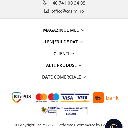
+40 741 00 34 08
office@casimi.ro
MAGAZINUL MEU
LENJERII DE PAT
CLIENTI
ALTE PRODUSE
DATE COMERCIALE
©Copyright Casimi 2026
Platforma E-commerce by Gomag