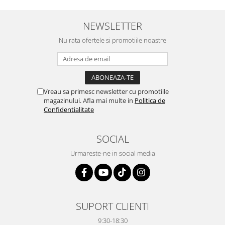
NEWSLETTER
Nu rata ofertele si promotiile noastre
Vreau sa primesc newsletter cu promotiile
magazinului. Afla mai multe in
Politica de
Confidentialitate
SOCIAL
Urmareste-ne in social media
SUPORT CLIENTI
9:30-18:30