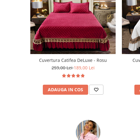
Cuvertura Catifea DeLuxe - Rosu
Cuv
259,00 Lei
189,00 Lei
ADAUGA IN COS