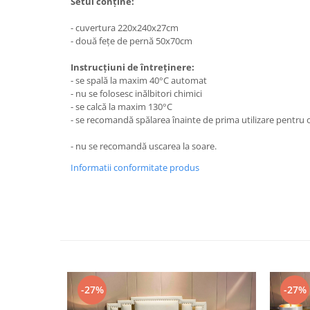
Setul conține:
- cuvertura 220x240x27cm
- două fețe de pernă 50x70cm
Instrucțiuni de întreținere:
- se spală la maxim 40°C automat
- nu se folosesc inălbitori chimici
- se calcă la maxim 130°C
- se recomandă spălarea înainte de prima utilizare pentru o
- nu se recomandă uscarea la soare.
Informatii conformitate produs
-27%
-27%