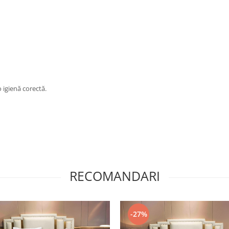
 igienă corectă.
RECOMANDARI
-27%