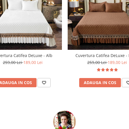
ertura Catifea DeLuxe - Alb
Cuvertura Catifea DeLuxe -
259,00 Lei
189,00 Lei
259,00 Lei
189,00 Lei
ADAUGA IN COS
ADAUGA IN COS