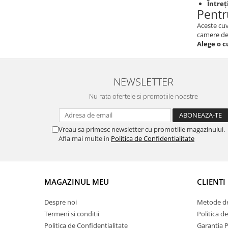
Întreț
Pentr
Aceste cuv
camere de
Alege o c
NEWSLETTER
Nu rata ofertele si promotiile noastre
Vreau sa primesc newsletter cu promotiile magazinului.
Afla mai multe in
Politica de Confidentialitate
MAGAZINUL MEU
CLIENTI
Despre noi
Metode de
Termeni si conditii
Politica d
Politica de Confidentialitate
Garantia 