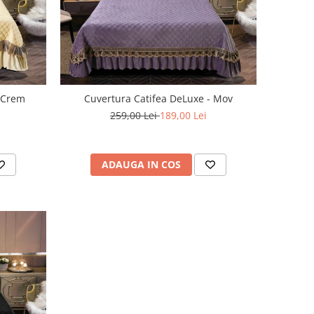
- Crem
Cuvertura Catifea DeLuxe - Mov
259,00 Lei
189,00 Lei
ADAUGA IN COS