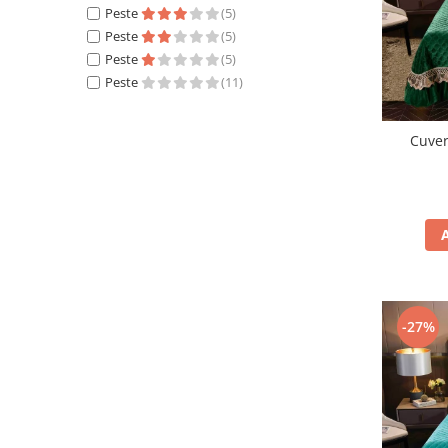
Peste
(5)
Peste
(5)
Peste
(5)
Peste
(11)
Cuver
-27%