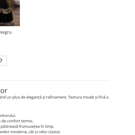
 Negru
tor
d un plus de eleganță și rafinament. Textura moale și fină a
.
itorului.
s de confort termic.
și păstrează frumusețea în timp.
relor moderne, cât și celor clasice.