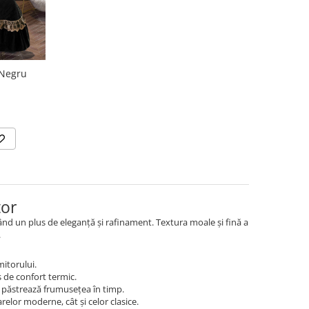
 Negru
tor
d un plus de eleganță și rafinament. Textura moale și fină a
.
itorului.
s de confort termic.
și păstrează frumusețea în timp.
relor moderne, cât și celor clasice.