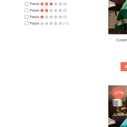
Peste
(5)
Peste
(5)
Peste
(5)
Peste
(11)
Cuver
-27%