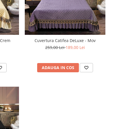
- Crem
Cuvertura Catifea DeLuxe - Mov
259,00 Lei
189,00 Lei
ADAUGA IN COS