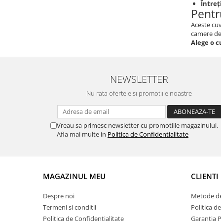
Întreț
Pentr
Aceste cuv
camere de
Alege o c
NEWSLETTER
Nu rata ofertele si promotiile noastre
Vreau sa primesc newsletter cu promotiile magazinului.
Afla mai multe in
Politica de Confidentialitate
MAGAZINUL MEU
CLIENTI
Despre noi
Metode de
Termeni si conditii
Politica d
Politica de Confidentialitate
Garantia 