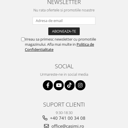
NEWSLETTER
Nu rata ofertele si promotiile noastre
Vreau sa primesc newsletter cu promotiile
magazinului. Afla mai multe in
Politica de
Confidentialitate
SOCIAL
Urmareste-ne in social media
SUPORT CLIENTI
9:30-18:30
+40 741 00 34 08
office@casimi.ro