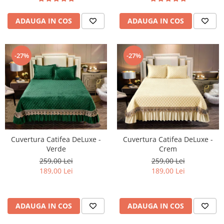
ADAUGA IN COS
ADAUGA IN COS
-27%
-27%
Cuvertura Catifea DeLuxe -
Cuvertura Catifea DeLuxe -
Verde
Crem
259,00 Lei
259,00 Lei
189,00 Lei
189,00 Lei
ADAUGA IN COS
ADAUGA IN COS