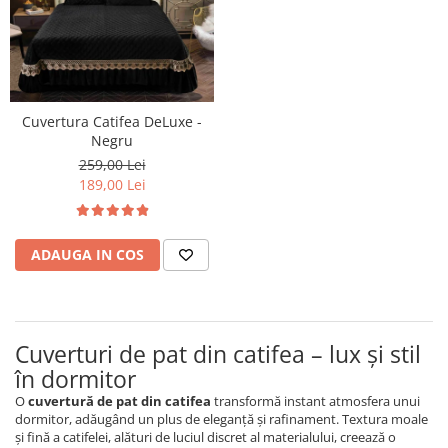
Cuvertura Catifea DeLuxe -
Negru
259,00 Lei
189,00 Lei
ADAUGA IN COS
Cuverturi de pat din catifea – lux și stil
în dormitor
O
cuvertură de pat din catifea
transformă instant atmosfera unui
dormitor, adăugând un plus de eleganță și rafinament. Textura moale
și fină a catifelei, alături de luciul discret al materialului, creează o