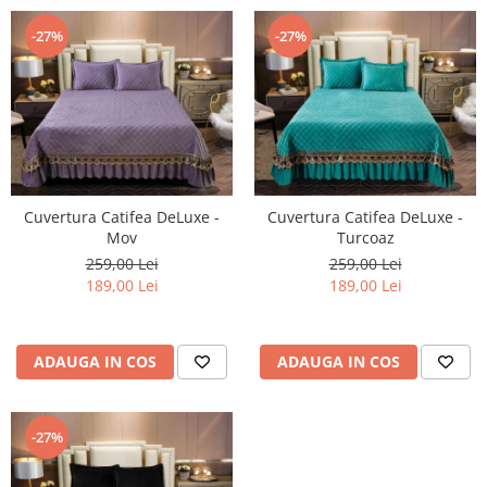
-27%
-27%
Cuvertura Catifea DeLuxe -
Cuvertura Catifea DeLuxe -
Mov
Turcoaz
259,00 Lei
259,00 Lei
189,00 Lei
189,00 Lei
ADAUGA IN COS
ADAUGA IN COS
-27%